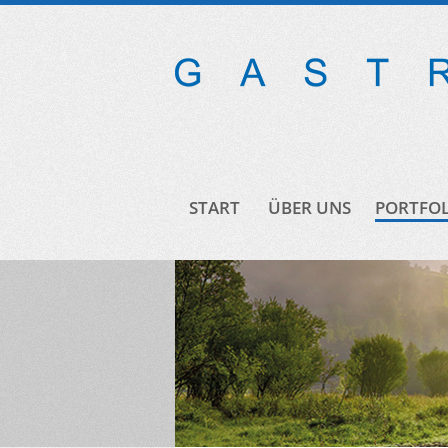
START
ÜBER UNS
PORTFOL